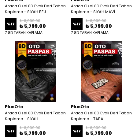
Araca Özel 8D Evalı Deri Taban
Araca Özel 8D Evalı Deri Taban
Kaplama - SİYAH BEJ
Kaplama - SİYAH MAVİ
₺ 6,999.00
₺ 6,999.00
%
17
%
17
₺ 5,799.00
₺ 5,799.00
7 8D TABAN KAPLAMA
7 8D TABAN KAPLAMA
PlusOto
PlusOto
Araca Özel 8D Evalı Deri Taban
Araca Özel 8D Evalı Deri Taban
Kaplama - SİYAH
Kaplama - TABA
₺ 6,999.00
₺ 6,999.00
%
17
%
17
₺ 5,799.00
₺ 5,799.00