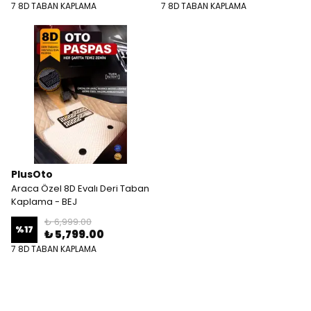
7 8D TABAN KAPLAMA
7 8D TABAN KAPLAMA
PlusOto
Araca Özel 8D Evalı Deri Taban
Kaplama - BEJ
₺ 6,999.00
%
17
₺ 5,799.00
7 8D TABAN KAPLAMA