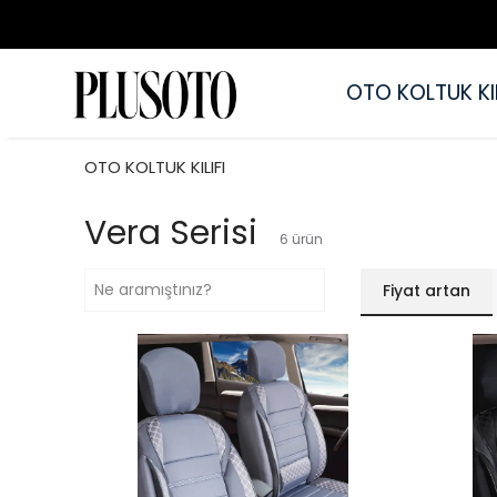
OTO KOLTUK KIL
OTO KOLTUK KILIFI
Vera Serisi
6
ürün
Fiyat artan