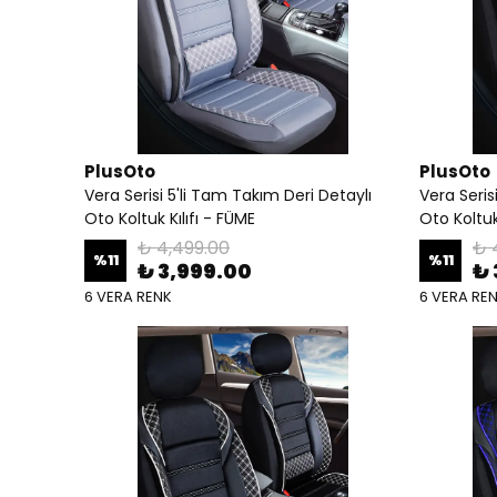
PlusOto
PlusOto
Vera Serisi 5'li Tam Takım Deri Detaylı
Vera Seris
Oto Koltuk Kılıfı - FÜME
Oto Koltuk 
₺ 4,499.00
₺ 
%
11
%
11
₺ 3,999.00
₺ 
6 VERA RENK
6 VERA RE