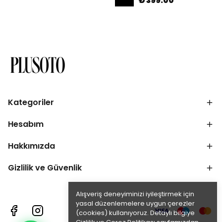
₺ 399.00
Kategoriler
Hesabım
Hakkımızda
Gizlilik ve Güvenlik
Alışveriş deneyiminizi iyileştirmek için
yasal düzenlemelere uygun çerezler
(cookies) kullanıyoruz. Detaylı bilgiye