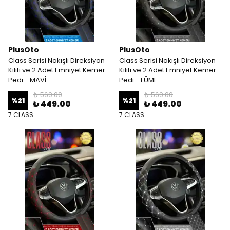
PlusOto
PlusOto
Class Serisi Nakışlı Direksiyon
Class Serisi Nakışlı Direksiyon
Kılıfı ve 2 Adet Emniyet Kemer
Kılıfı ve 2 Adet Emniyet Kemer
Pedi - MAVİ
Pedi - FÜME
₺ 569.00
₺ 569.00
%
21
%
21
₺ 449.00
₺ 449.00
7 CLASS
7 CLASS