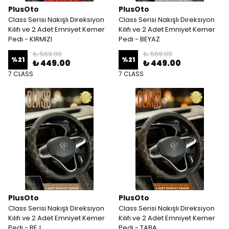
PlusOto
PlusOto
Class Serisi Nakışlı Direksiyon
Class Serisi Nakışlı Direksiyon
Kılıfı ve 2 Adet Emniyet Kemer
Kılıfı ve 2 Adet Emniyet Kemer
Pedi - KIRMIZI
Pedi - BEYAZ
₺ 569.00
₺ 569.00
%
21
%
21
₺ 449.00
₺ 449.00
7 CLASS
7 CLASS
PlusOto
PlusOto
Class Serisi Nakışlı Direksiyon
Class Serisi Nakışlı Direksiyon
Kılıfı ve 2 Adet Emniyet Kemer
Kılıfı ve 2 Adet Emniyet Kemer
Pedi - BEJ
Pedi - TABA