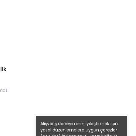
lik
nması
Alışveriş deneyiminizi iyileştirmek için
yasal düzenlemelere uygun çerezler