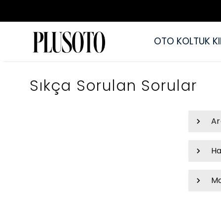
OTO KOLTUK KIL
Sıkça Sorulan Sorular
Ar
Ha
Mo