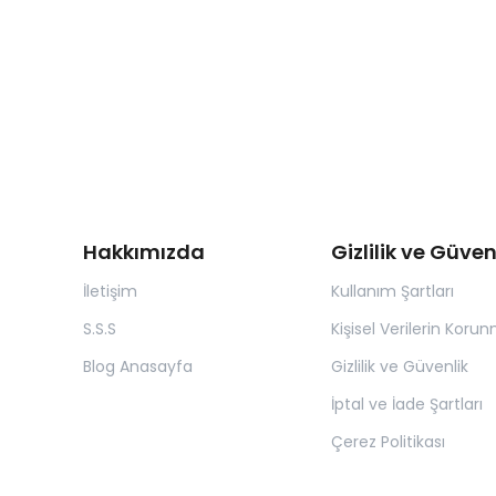
Hakkımızda
Gizlilik ve Güven
İletişim
Kullanım Şartları
S.S.S
Kişisel Verilerin Koru
Blog Anasayfa
Gizlilik ve Güvenlik
İptal ve İade Şartları
Çerez Politikası