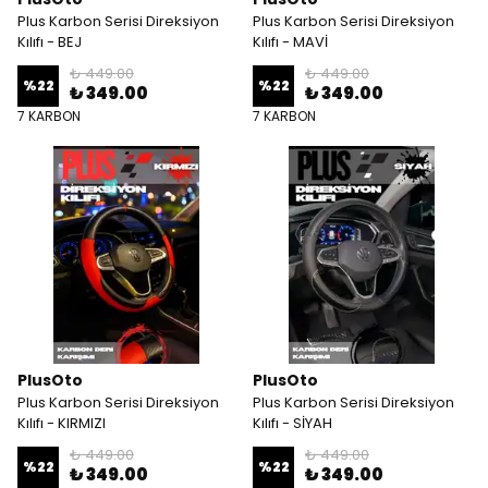
Plus Karbon Serisi Direksiyon
Plus Karbon Serisi Direksiyon
Kılıfı - BEJ
Kılıfı - MAVİ
₺ 449.00
₺ 449.00
%
22
%
22
₺ 349.00
₺ 349.00
7 KARBON
7 KARBON
PlusOto
PlusOto
Plus Karbon Serisi Direksiyon
Plus Karbon Serisi Direksiyon
Kılıfı - KIRMIZI
Kılıfı - SİYAH
₺ 449.00
₺ 449.00
%
22
%
22
₺ 349.00
₺ 349.00