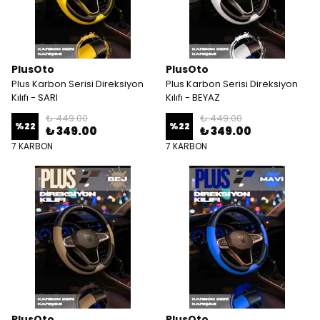
PlusOto
PlusOto
Plus Karbon Serisi Direksiyon
Plus Karbon Serisi Direksiyon
Kılıfı - SARI
Kılıfı - BEYAZ
₺ 449.00
₺ 449.00
%
22
%
22
₺ 349.00
₺ 349.00
7 KARBON
7 KARBON
PlusOto
PlusOto