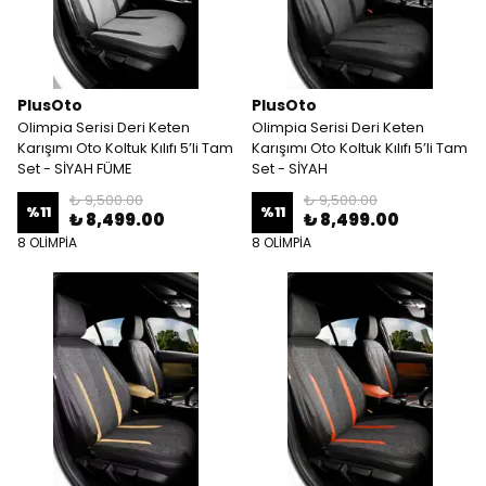
PlusOto
PlusOto
Olimpia Serisi Deri Keten
Olimpia Serisi Deri Keten
Karışımı Oto Koltuk Kılıfı 5’li Tam
Karışımı Oto Koltuk Kılıfı 5’li Tam
Set - SİYAH FÜME
Set - SİYAH
₺ 9,500.00
₺ 9,500.00
%
11
%
11
₺ 8,499.00
₺ 8,499.00
8 OLİMPİA
8 OLİMPİA