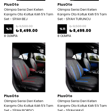
PlusOto
PlusOto
Olimpia Serisi Deri Keten
Olimpia Serisi Deri Keten
Karışımı Oto Koltuk Kılıfı 5’li Tam
Karışımı Oto Koltuk Kılıfı 5’li Tam
Set - SİYAH BEJ
Set - SİYAH TURUNCU
₺ 9,500.00
₺ 9,500.00
%
11
%
11
₺ 8,499.00
₺ 8,499.00
8 OLİMPİA
8 OLİMPİA
PlusOto
PlusOto
Olimpia Serisi Deri Keten
Olimpia Serisi Deri Keten
Karışımı Oto Koltuk Kılıfı 5’li Tam
Karışımı Oto Koltuk Kılıfı 5’li Tam
Set - SİYAH BORDO
Set - SİYAH MAVİ