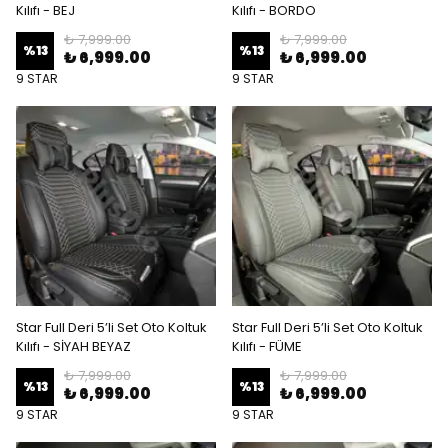
Kılıfı - BEJ
Kılıfı - BORDO
₺ 7,999.00
₺ 7,999.00
%
13
%
13
₺ 6,999.00
₺ 6,999.00
9 STAR
9 STAR
Star Full Deri 5’li Set Oto Koltuk
Star Full Deri 5’li Set Oto Koltuk
Kılıfı - SİYAH BEYAZ
Kılıfı - FÜME
₺ 7,999.00
₺ 7,999.00
%
13
%
13
₺ 6,999.00
₺ 6,999.00
9 STAR
9 STAR