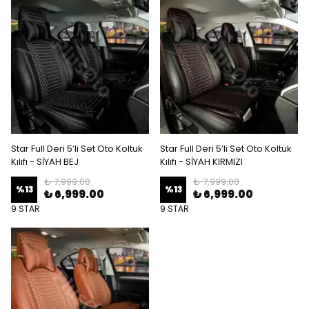
Star Full Deri 5’li Set Oto Koltuk
Star Full Deri 5’li Set Oto Koltuk
Kılıfı - SİYAH BEJ
Kılıfı - SİYAH KIRMIZI
₺ 7,999.00
₺ 7,999.00
%
13
%
13
₺ 6,999.00
₺ 6,999.00
9 STAR
9 STAR