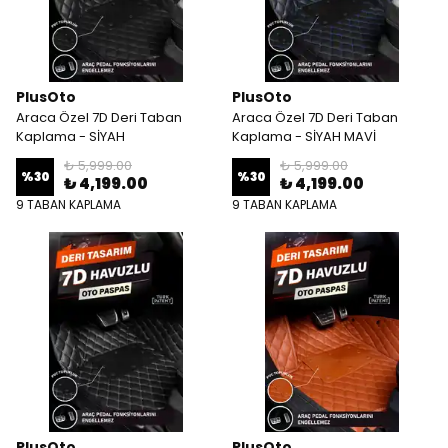
PlusOto
PlusOto
Araca Özel 7D Deri Taban
Araca Özel 7D Deri Taban
Kaplama - SİYAH
Kaplama - SİYAH MAVİ
₺ 5,999.00
₺ 5,999.00
%
30
%
30
₺ 4,199.00
₺ 4,199.00
9 TABAN KAPLAMA
9 TABAN KAPLAMA
PlusOto
PlusOto