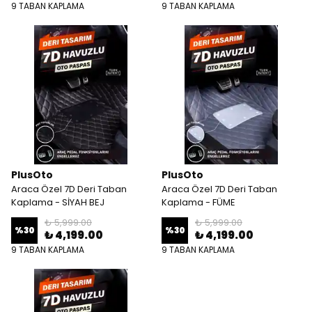
9 TABAN KAPLAMA
9 TABAN KAPLAMA
PlusOto
PlusOto
Araca Özel 7D Deri Taban
Araca Özel 7D Deri Taban
Kaplama - SİYAH BEJ
Kaplama - FÜME
₺ 5,999.00
₺ 5,999.00
%
30
%
30
₺ 4,199.00
₺ 4,199.00
9 TABAN KAPLAMA
9 TABAN KAPLAMA