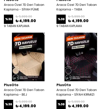
Araca Özel 7D Deri Taban
Araca Özel 7D Deri Taban
Kaplama - SİYAH FÜME
Kaplama - TABA
₺ 5,999.00
₺ 5,999.00
%
30
%
30
₺ 4,199.00
₺ 4,199.00
9 TABAN KAPLAMA
9 TABAN KAPLAMA
PlusOto
PlusOto
Araca Özel 7D Deri Taban
Araca Özel 7D Deri Taban
Kaplama - BEJ
Kaplama - SİYAH KIRMIZI
₺ 5,999.00
₺ 5,999.00
%
30
%
30
₺ 4,199.00
₺ 4,199.00