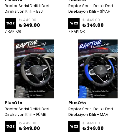
Raptor Serisi Delikli Deri
Raptor Serisi Delikli Deri
Direksiyon Kılıfı - BEJ
Direksiyon Kılıfı - SİYAH
₺ 449.00
₺ 449.00
%
22
%
22
₺ 349.00
₺ 349.00
7 RAPTOR
7 RAPTOR
PlusOto
PlusOto
Raptor Serisi Delikli Deri
Raptor Serisi Delikli Deri
Direksiyon Kılıfı - FÜME
Direksiyon Kılıfı - MAVİ
₺ 449.00
₺ 449.00
%
22
%
22
₺ 349.00
₺ 349.00