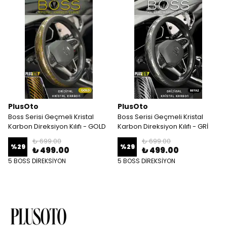
PlusOto
PlusOto
Boss Serisi Geçmeli Kristal
Boss Serisi Geçmeli Kristal
Karbon Direksiyon Kılıfı - GOLD
Karbon Direksiyon Kılıfı - GRİ
₺ 699.00
₺ 699.00
%
29
%
29
₺ 499.00
₺ 499.00
5 BOSS DİREKSİYON
5 BOSS DİREKSİYON