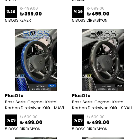
₺ 499.00
₺ 699.00
%
20
%
29
₺ 399.00
₺ 499.00
5 BOSS KEMER
5 BOSS DİREKSİYON
PlusOto
PlusOto
Boss Serisi Geçmeli Kristal
Boss Serisi Geçmeli Kristal
Karbon Direksiyon Kılıfı - MAVİ
Karbon Direksiyon Kılıfı - SİYAH
₺ 699.00
₺ 699.00
%
29
%
29
₺ 499.00
₺ 499.00
5 BOSS DİREKSİYON
5 BOSS DİREKSİYON