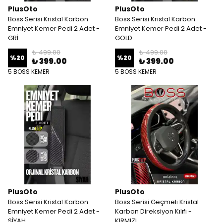
PlusOto
PlusOto
Boss Serisi Kristal Karbon
Boss Serisi Kristal Karbon
Emniyet Kemer Pedi 2 Adet -
Emniyet Kemer Pedi 2 Adet -
GRİ
GOLD
₺ 499.00
₺ 499.00
%
20
%
20
₺ 399.00
₺ 399.00
5 BOSS KEMER
5 BOSS KEMER
PlusOto
PlusOto
Boss Serisi Kristal Karbon
Boss Serisi Geçmeli Kristal
Emniyet Kemer Pedi 2 Adet -
Karbon Direksiyon Kılıfı -
SİYAH
KIRMIZI