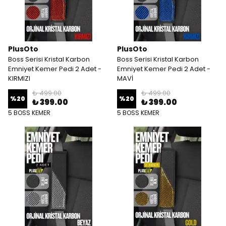
PlusOto
PlusOto
Boss Serisi Kristal Karbon
Boss Serisi Kristal Karbon
Emniyet Kemer Pedi 2 Adet -
Emniyet Kemer Pedi 2 Adet -
KIRMIZI
MAVİ
₺ 499.00
₺ 499.00
%
20
%
20
₺ 399.00
₺ 399.00
5 BOSS KEMER
5 BOSS KEMER