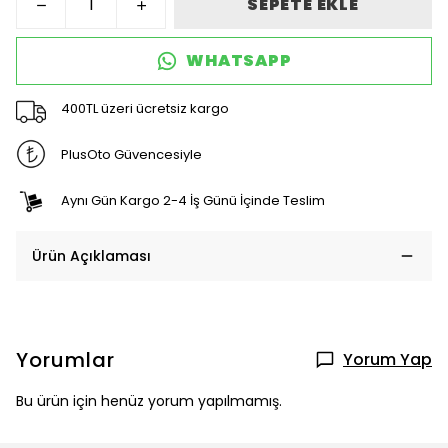
SEPETE EKLE
WHATSAPP
400TL üzeri ücretsiz kargo
PlusOto Güvencesiyle
Aynı Gün Kargo 2-4 İş Günü İçinde Teslim
Ürün Açıklaması
Yorumlar
Yorum Yap
Bu ürün için henüz yorum yapılmamış.