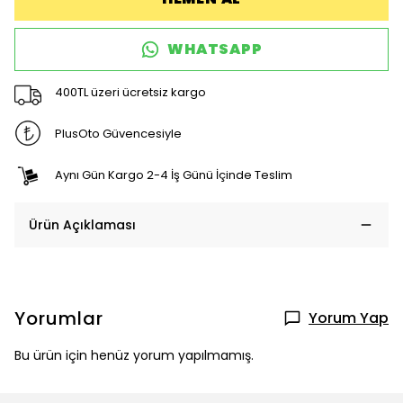
WHATSAPP
400TL üzeri ücretsiz kargo
PlusOto Güvencesiyle
Aynı Gün Kargo 2-4 İş Günü İçinde Teslim
Ürün Açıklaması
Yorumlar
Yorum Yap
Bu ürün için henüz yorum yapılmamış.