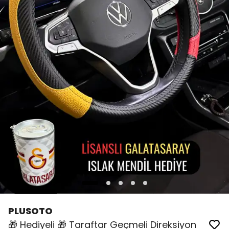
PLUSOTO
🎁 Hediyeli 🎁 Taraftar Geçmeli Direksiyon