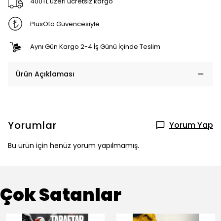
400TL üzeri ücretsiz kargo
PlusOto Güvencesiyle
Aynı Gün Kargo 2-4 İş Günü İçinde Teslim
Ürün Açıklaması
Yorumlar
Yorum Yap
Bu ürün için henüz yorum yapılmamış.
Çok Satanlar