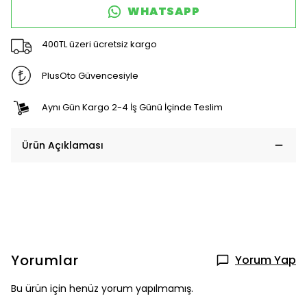
WHATSAPP
400TL üzeri ücretsiz kargo
PlusOto Güvencesiyle
Aynı Gün Kargo 2-4 İş Günü İçinde Teslim
Ürün Açıklaması
Yorumlar
Yorum Yap
Bu ürün için henüz yorum yapılmamış.