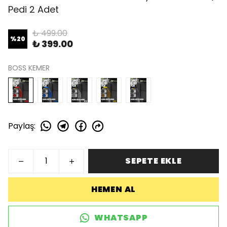
Pedi 2 Adet
₺ 499.00
%
20
₺ 399.00
BOSS KEMER
Paylaş
:
SEPETE EKLE
HEMEN AL
WHATSAPP