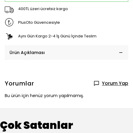
400TL üzeri ücretsiz kargo
PlusOto Güvencesiyle
Aynı Gün Kargo 2-4 İş Günü İçinde Teslim
Ürün Açıklaması
Yorumlar
Yorum Yap
Bu ürün için henüz yorum yapılmamış.
Çok Satanlar