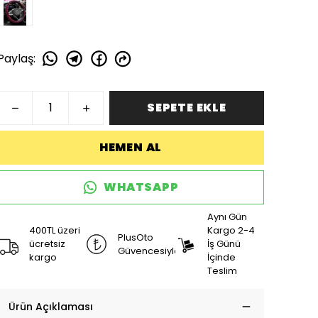
Paylaş
:
SEPETE EKLE
HEMEN AL
WHATSAPP
Aynı Gün
400TL üzeri
Kargo 2-4
PlusOto
ücretsiz
İş Günü
Güvencesiyle
kargo
İçinde
Teslim
Ürün Açıklaması