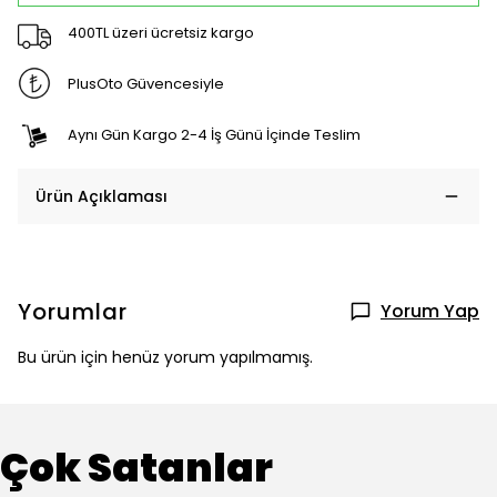
400TL üzeri ücretsiz kargo
PlusOto Güvencesiyle
Aynı Gün Kargo 2-4 İş Günü İçinde Teslim
Ürün Açıklaması
Yorumlar
Yorum Yap
Bu ürün için henüz yorum yapılmamış.
Çok Satanlar