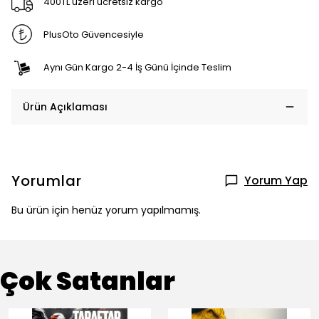
400TL üzeri ücretsiz kargo
PlusOto Güvencesiyle
Aynı Gün Kargo 2-4 İş Günü İçinde Teslim
Ürün Açıklaması
Yorumlar
Yorum Yap
Bu ürün için henüz yorum yapılmamış.
Çok Satanlar