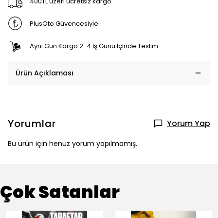
400TL üzeri ücretsiz kargo
PlusOto Güvencesiyle
Aynı Gün Kargo 2-4 İş Günü İçinde Teslim
Ürün Açıklaması
Yorumlar
Yorum Yap
Bu ürün için henüz yorum yapılmamış.
Çok Satanlar