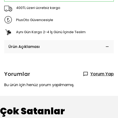
400TL üzeri ücretsiz kargo
PlusOto Güvencesiyle
Aynı Gün Kargo 2-4 İş Günü İçinde Teslim
Ürün Açıklaması
Yorumlar
Yorum Yap
Bu ürün için henüz yorum yapılmamış.
Çok Satanlar