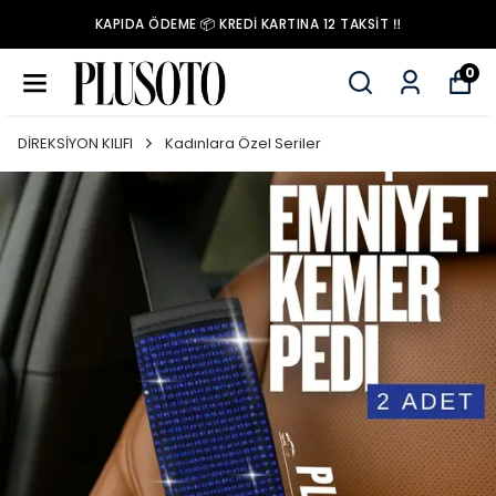
KAPIDA ÖDEME 📦 KREDİ KARTINA 12 TAKSİT ‼️
0
DİREKSİYON KILIFI
Kadınlara Özel Seriler