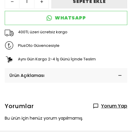
SEPETE EKLE
WHATSAPP
400TL üzeri ücretsiz kargo
PlusOto Güvencesiyle
Aynı Gün Kargo 2-4 İş Günü İçinde Teslim
Ürün Açıklaması
Yorumlar
Yorum Yap
Bu ürün için henüz yorum yapılmamış.