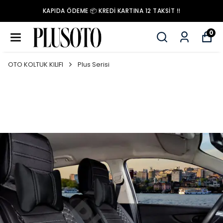
KAPIDA ÖDEME 📦 KREDİ KARTINA 12 TAKSİT ‼️
0
OTO KOLTUK KILIFI
Plus Serisi