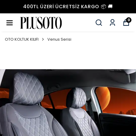
400TL ÜZERI ÜCRETSIZ KARGO 📦 🚚
0
OTO KOLTUK KILIFI
Venus Serisi