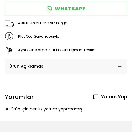
WHATSAPP
400TL üzeri ücretsiz kargo
PlusOto Güvencesiyle
Aynı Gün Kargo 2-4 İş Günü İçinde Teslim
Ürün Açıklaması
Yorumlar
Yorum Yap
Bu ürün için henüz yorum yapılmamış.